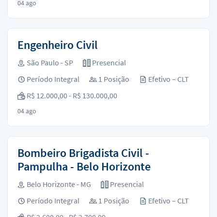
04 ago
Engenheiro Civil
São Paulo - SP
Presencial
Período Integral
1 Posição
Efetivo – CLT
R$ 12.000,00 - R$ 130.000,00
04 ago
Bombeiro Brigadista Civil -
Pampulha - Belo Horizonte
Belo Horizonte - MG
Presencial
Período Integral
1 Posição
Efetivo – CLT
R$ 2.600,00 - R$ 2.700,00