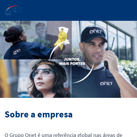
PT
Sobre a empresa
O Grupo Onet é uma referência global nas áreas de