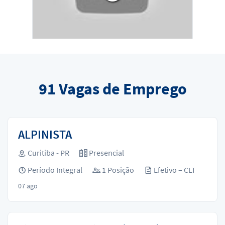
91
Vagas de Emprego
ALPINISTA
Curitiba - PR
Presencial
Período Integral
1 Posição
Efetivo – CLT
07 ago