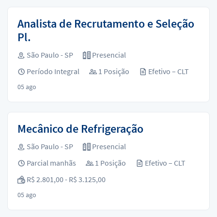
Analista de Recrutamento e Seleção
Pl.
São Paulo - SP
Presencial
Período Integral
1 Posição
Efetivo – CLT
05 ago
Mecânico de Refrigeração
São Paulo - SP
Presencial
Parcial manhãs
1 Posição
Efetivo – CLT
R$ 2.801,00 - R$ 3.125,00
05 ago