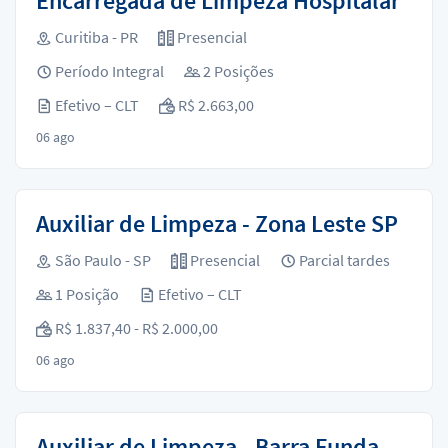
Encarregada de Limpeza Hospitalar
Curitiba - PR
Presencial
Período Integral
2 Posições
Efetivo – CLT
R$ 2.663,00
06 ago
Auxiliar de Limpeza - Zona Leste SP
São Paulo - SP
Presencial
Parcial tardes
1 Posição
Efetivo – CLT
R$ 1.837,40 - R$ 2.000,00
06 ago
Auxiliar de Limpeza - Barra Funda