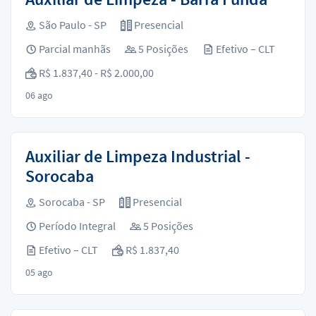
São Paulo - SP
Presencial
Parcial manhãs
5 Posições
Efetivo – CLT
R$ 1.837,40 - R$ 2.000,00
06 ago
Auxiliar de Limpeza Industrial -
Sorocaba
Sorocaba - SP
Presencial
Período Integral
5 Posições
Efetivo – CLT
R$ 1.837,40
05 ago