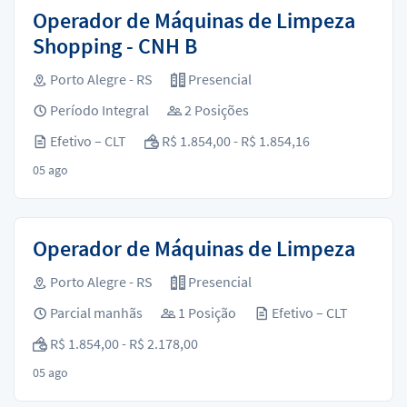
Operador de Máquinas de Limpeza
Shopping - CNH B
Porto Alegre - RS
Presencial
Período Integral
2 Posições
Efetivo – CLT
R$ 1.854,00 - R$ 1.854,16
05 ago
Operador de Máquinas de Limpeza
Porto Alegre - RS
Presencial
Parcial manhãs
1 Posição
Efetivo – CLT
R$ 1.854,00 - R$ 2.178,00
05 ago