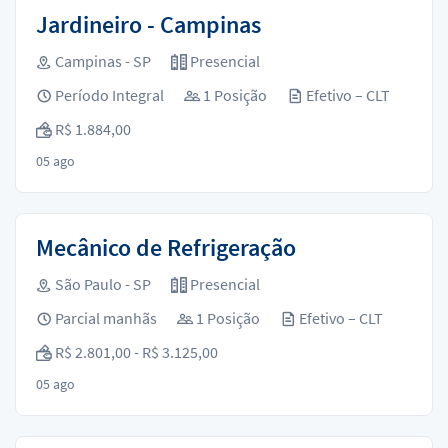
Jardineiro - Campinas
Campinas - SP
Presencial
Período Integral
1 Posição
Efetivo – CLT
R$ 1.884,00
05 ago
Mecânico de Refrigeração
São Paulo - SP
Presencial
Parcial manhãs
1 Posição
Efetivo – CLT
R$ 2.801,00 - R$ 3.125,00
05 ago