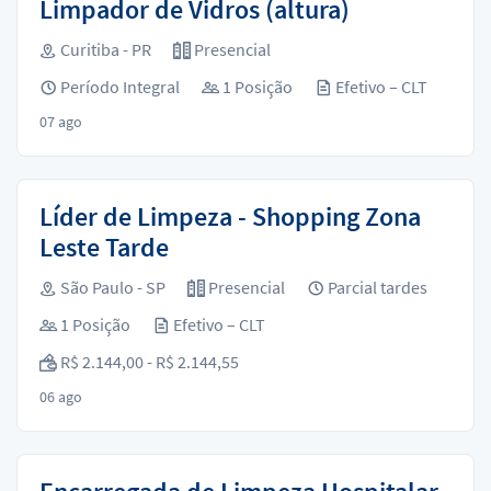
Limpador de Vidros (altura)
Curitiba - PR
Presencial
Período Integral
1 Posição
Efetivo – CLT
07 ago
Líder de Limpeza - Shopping Zona
Leste Tarde
São Paulo - SP
Presencial
Parcial tardes
1 Posição
Efetivo – CLT
R$ 2.144,00 - R$ 2.144,55
06 ago