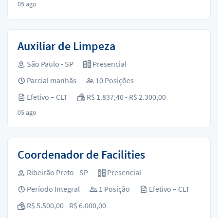
05 ago
Auxiliar de Limpeza
São Paulo - SP
Presencial
Parcial manhãs
10 Posições
Efetivo – CLT
R$ 1.837,40 - R$ 2.300,00
05 ago
Coordenador de Facilities
Ribeirão Preto - SP
Presencial
Período Integral
1 Posição
Efetivo – CLT
R$ 5.500,00 - R$ 6.000,00