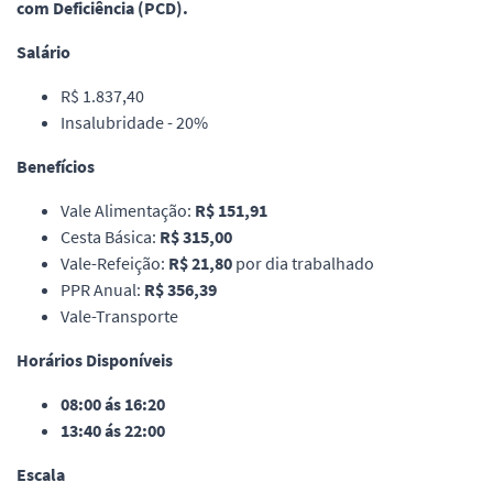
com Deficiência (PCD).
Salário
R$ 1.837,40
Insalubridade - 20%
Benefícios
Vale Alimentação:
R$ 151,91
Cesta Básica:
R$ 315,00
Vale-Refeição:
R$ 21,80
por dia trabalhado
PPR Anual:
R$ 356,39
Vale-Transporte
Horários Disponíveis
08:00 ás 16:20
13:40 ás 22:00
Escala