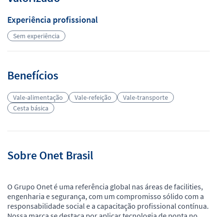
Experiência profissional
Sem experiência
Benefícios
Vale-alimentação
Vale-refeição
Vale-transporte
Cesta básica
Sobre Onet Brasil
O Grupo Onet é uma referência global nas áreas de facilities,
engenharia e segurança, com um compromisso sólido com a
responsabilidade social e a capacitação profissional contínua.
Nossa marca se destaca por aplicar tecnologia de ponta no